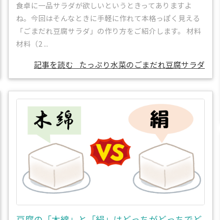
食卓に一品サラダが欲しいというときってありますよ
ね。今回はそんなときに手軽に作れて本格っぽく見える
「ごまだれ豆腐サラダ」の作り方をご紹介します。 材料
材料（2 ...
記事を読む
たっぷり水菜のごまだれ豆腐サラダ
豆腐の「木綿」と「絹」はどっちがどっちでど