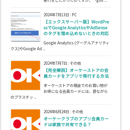
2024年7月13日
:
PC
【エックスサーバー版】WordPre
ssでGoogle AnalyticsやAdSense
のタグを埋め込めないときの対応
Google Analytics (グーグルアナリティ
クス)やGoogle Ad ...
2024年7月7日
:
その他
【完全解説】オーケーストアの会
員カードをアプリで発行する方法
オーケーストアの現金でのお買い物が
お得になる会員カードには、昔ながら
のプラスチッ ...
2024年6月24日
:
その他
オーケークラブのアプリ会員カー
ドは家族で共有できる？