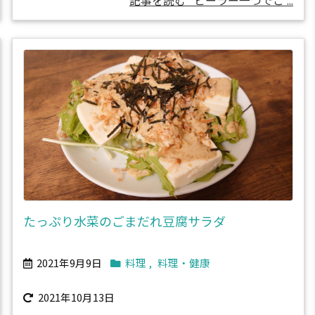
記事を読む
ピーラー一つでこ ...
たっぷり水菜のごまだれ豆腐サラダ
2021年9月9日
料理
,
料理・健康
2021年10月13日