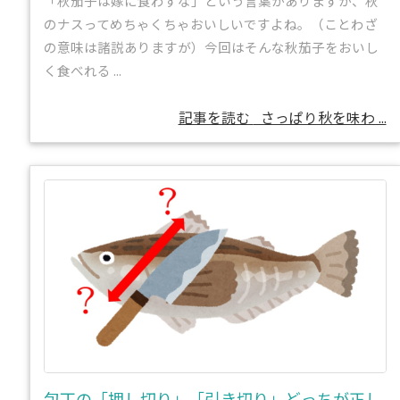
「秋茄子は嫁に食わすな」という言葉がありますが、秋
のナスってめちゃくちゃおいしいですよね。（ことわざ
の意味は諸説ありますが）今回はそんな秋茄子をおいし
く食べれる ...
記事を読む
さっぱり秋を味わ ...
包丁の「押し切り」「引き切り」どっちが正し