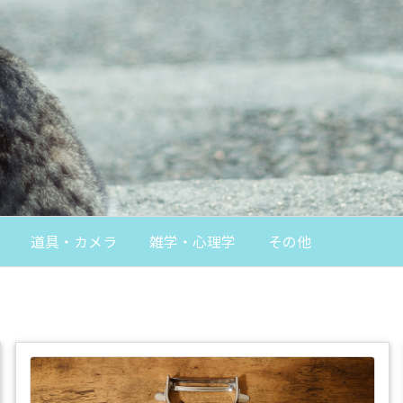
道具・カメラ
雑学・心理学
その他