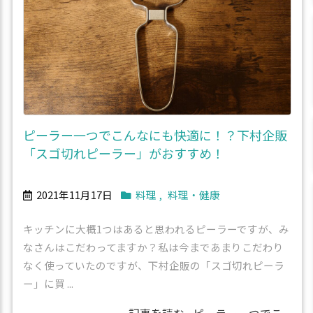
ピーラー一つでこんなにも快適に！？下村企販
「スゴ切れピーラー」がおすすめ！
2021年11月17日
料理
,
料理・健康
キッチンに大概1つはあると思われるピーラーですが、み
なさんはこだわってますか？私は今まであまりこだわり
なく使っていたのですが、下村企販の「スゴ切れピーラ
ー」に買 ...