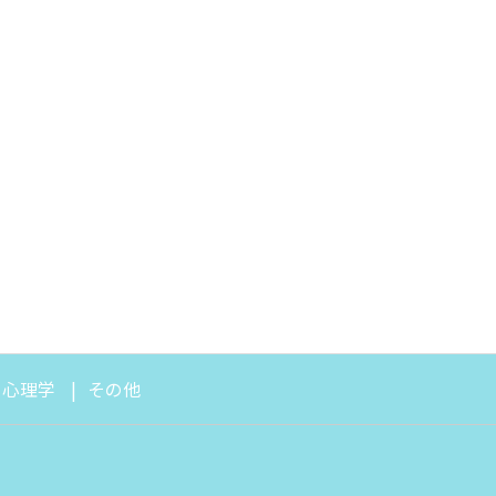
・心理学
その他