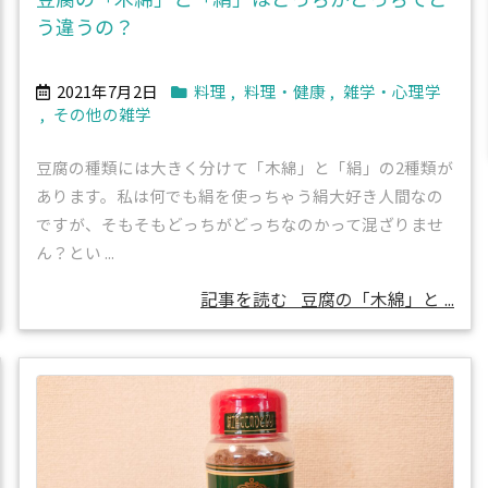
う違うの？
2021年7月2日
料理
,
料理・健康
,
雑学・心理学
,
その他の雑学
豆腐の種類には大きく分けて「木綿」と「絹」の2種類が
あります。私は何でも絹を使っちゃう絹大好き人間なの
ですが、そもそもどっちがどっちなのかって混ざりませ
ん？とい ...
記事を読む
豆腐の「木綿」と ...