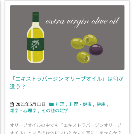
「エキストラバージン オリーブオイル」は何が
違う？
2021年5月11日
料理
,
料理・健康
,
健康
,
雑学・心理学
,
その他の雑学
オリーブオイルの中でも「エキストラバージンオリーブ
オイル」というのは体にいいとかよく耳にしませんか？