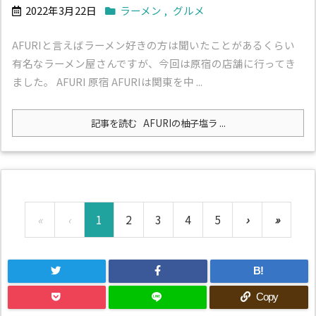
2022年3月22日
ラーメン
,
グルメ
AFURIと言えばラーメン好きの方は聞いたことがあるくらい
有名なラーメン屋さんですが、今回は原宿の店舗に行ってき
ました。 AFURI 原宿 AFURIは関東を中 ...
記事を読む
AFURIの柚子塩ラ ...
«
‹
1
2
3
4
5
›
»
B!
Copy