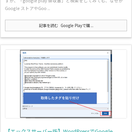
すが、「google play 領収書」と検索をしてみても、なぜか
Google ストアやGoo ...
記事を読む
Google Playで購 ...
【エックスサーバー版】WordPressでGoogle