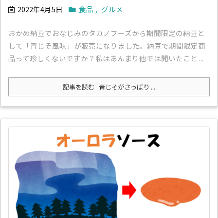
2022年4月5日
食品
,
グルメ
おかめ納豆でおなじみのタカノフーズから期間限定の納豆と
して「青じそ風味」が販売になりました。納豆で期間限定商
品って珍しくないですか？私はあんまり他では聞いたこと ...
記事を読む
青じそがさっぱり ...