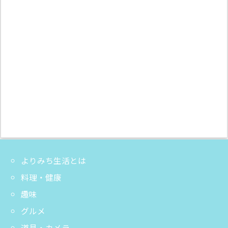
よりみち生活とは
料理・健康
趣味
グルメ
道具・カメラ