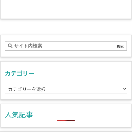
カテゴリー
カ
テ
ゴ
リ
人気記事
ー