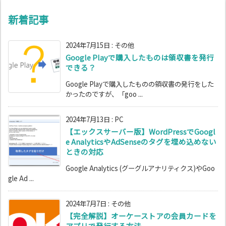
新着記事
2024年7月15日
:
その他
Google Playで購入したものは領収書を発行
できる？
Google Playで購入したものの領収書の発行をした
かったのですが、「goo ...
2024年7月13日
:
PC
【エックスサーバー版】WordPressでGoogl
e AnalyticsやAdSenseのタグを埋め込めない
ときの対応
Google Analytics (グーグルアナリティクス)やGoo
gle Ad ...
2024年7月7日
:
その他
【完全解説】オーケーストアの会員カードを
アプリで発行する方法