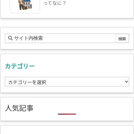
ってなに？
カテゴリー
カ
テ
ゴ
リ
人気記事
ー