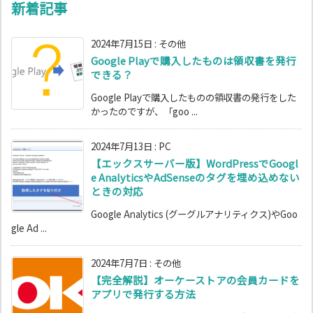
新着記事
2024年7月15日
:
その他
Google Playで購入したものは領収書を発行
できる？
Google Playで購入したものの領収書の発行をした
かったのですが、「goo ...
2024年7月13日
:
PC
【エックスサーバー版】WordPressでGoogl
e AnalyticsやAdSenseのタグを埋め込めない
ときの対応
Google Analytics (グーグルアナリティクス)やGoo
gle Ad ...
2024年7月7日
:
その他
【完全解説】オーケーストアの会員カードを
アプリで発行する方法