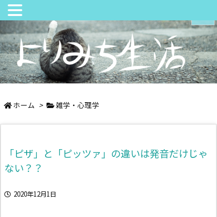
メニュ
サイド
日々の中でちょっとよりみち
前へ
ホーム
>
雑学・心理学
次へ
「ピザ」と「ピッツァ」の違いは発音だけじゃ
検索
ない？？
2020年12月1日