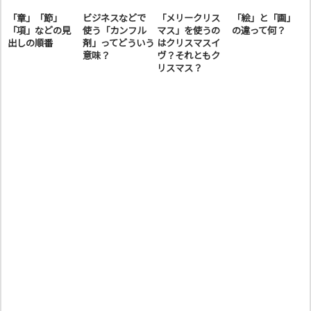
「章」「節」
ビジネスなどで
「メリークリス
「絵」と「画」
「項」などの見
使う「カンフル
マス」を使うの
の違って何？
出しの順番
剤」ってどういう
はクリスマスイ
意味？
ヴ？それともク
リスマス？