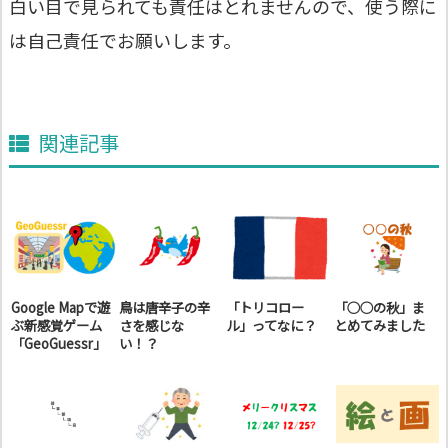
白い目で見られても責任はとれませんので、使う際に
は自己責任でお願いします。
関連記事
Google Mapで遊
鳥は唐辛子の辛
「トリコロー
「○○の秋」ま
ぶ新感覚ゲーム
さを感じな
ル」ってなに？
とめてみました
「GeoGuessr」
い！？