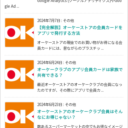
Google Analytics (グーグルアナリティクス)やGoo
gle Ad ...
2024年7月7日
:
その他
【完全解説】オーケーストアの会員カードを
アプリで発行する方法
オーケーストアの現金でのお買い物がお得になる会
員カードには、昔ながらのプラスチッ ...
2024年6月24日
:
その他
オーケークラブのアプリ会員カードは家族で
共有できる？
最近オーケーストアのオーケークラブの会員になっ
たのですが、その際にアプリで会員カ ...
2024年6月23日
:
その他
オーケーストアのオーケークラブ会員はそん
なにお得じゃない？
数あるスーパーマーケットの中でもお得なイメージ