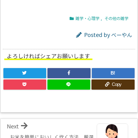
雑学・心理学
,
その他の雑学
Posted by
べーやん
よろしければシェアお願いします
B!
Copy
Next
お米を簡単においしく炊く方法 厳選