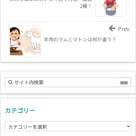
2種！
Prev
羊肉のラムとマトンは何が違う？
カテゴリー
カ
テ