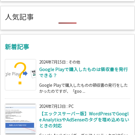
ゴ
リ
人気記事
ー
新着記事
2024年7月15日
:
その他
Google Playで購入したものは領収書を発行
できる？
Google Playで購入したものの領収書の発行をした
かったのですが、「goo ...
2024年7月13日
:
PC
【エックスサーバー版】WordPressでGoogl
e AnalyticsやAdSenseのタグを埋め込めない
ときの対応