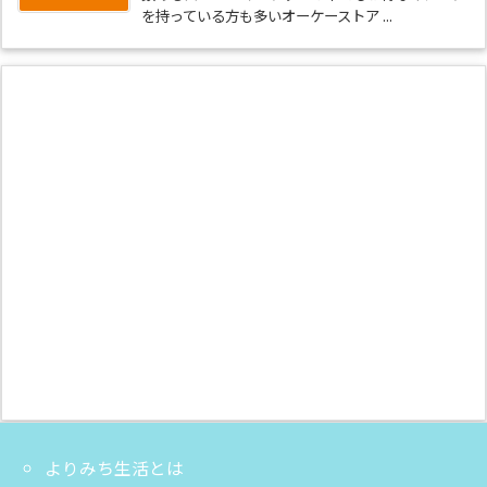
を持っている方も多いオーケーストア ...
よりみち生活とは