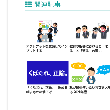
関連記事
アウトプットを意識してイン
教育や指導におけると「叱
プットする
る」と「怒る」の違い
「くたばれ、正論。」Red B
私が最近使いたい言葉をメ
ullまさかの値下げ
る 2021年版