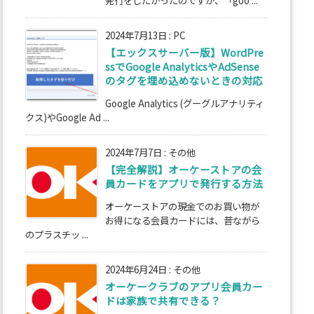
2024年7月13日
:
PC
【エックスサーバー版】WordPre
ssでGoogle AnalyticsやAdSense
のタグを埋め込めないときの対応
Google Analytics (グーグルアナリティ
クス)やGoogle Ad ...
2024年7月7日
:
その他
【完全解説】オーケーストアの会
員カードをアプリで発行する方法
オーケーストアの現金でのお買い物が
お得になる会員カードには、昔ながら
のプラスチッ ...
2024年6月24日
:
その他
オーケークラブのアプリ会員カー
ドは家族で共有できる？