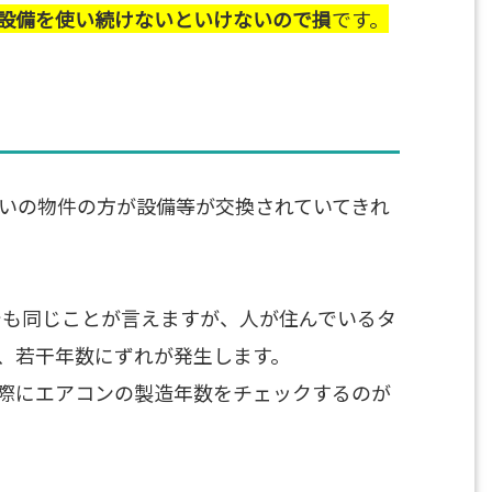
い設備を使い続けないといけないので損
です。
らいの物件の方が設備等が交換されていてきれ
数でも同じことが言えますが、人が住んでいるタ
、若干年数にずれが発生します。
際にエアコンの製造年数をチェックするのが