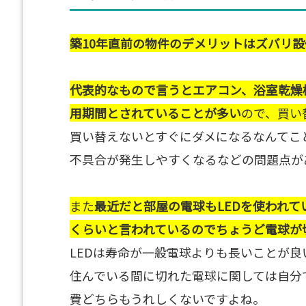
築10年直前の物件のデメリットはズバリ
代表的なもので言うとエアコン、浴室乾燥
用期間とされていることが多い
ので、買い
買い替えないとすぐにダメになるなんてこ
不具合が発生しやすくなるなどの問題点が
また
最近だと部屋の電球もLEDを使われて
くらいと言われているのでちょうど電球が
LEDは寿命が一般電球よりも長いことが
住んでいる間に切れた電球に関しては自分
費どちらもうれしくないですよね。