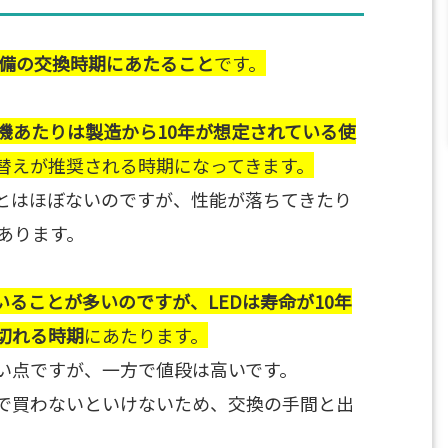
設備の交換時期にあたること
です。
機あたりは製造から10年が想定されている使
替えが推奨される時期になってきます。
とはほぼないのですが、性能が落ちてきたり
あります。
いることが多いのですが、LEDは寿命が10年
切れる時期
にあたります。
良い点ですが、一方で値段は高いです。
で買わないといけないため、交換の手間と出