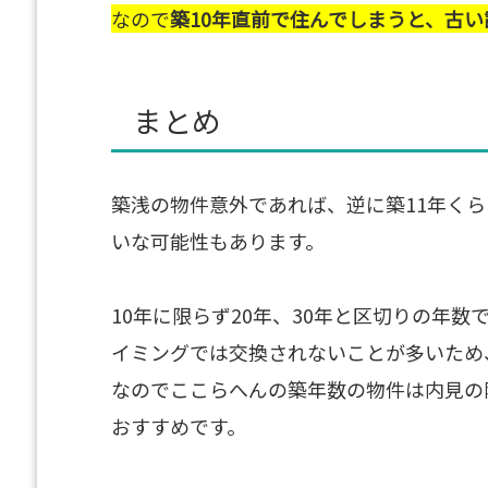
なので
築10年直前で住んでしまうと、古
まとめ
築浅の物件意外であれば、逆に築11年く
いな可能性もあります。
10年に限らず20年、30年と区切りの年
イミングでは交換されないことが多いため
なのでここらへんの築年数の物件は内見の
おすすめです。