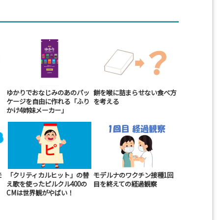
ゆかりでおなじみのあのパッ
餅を喉に詰まらせない食べ方
ケージを自由に作れる「ふり
を考える
かけ4姉妹メーカー」
モ
「クリティカルヒット」の替
モデルナのワクチン接種1回
え歌を使ったピルクル400の
目を終えての経過観察
CMは世界観がやばい！