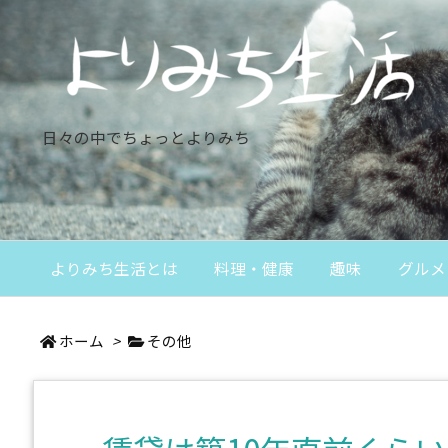
日々の中でちょっとよりみち
よりみち生活とは
料理・健康
趣味
グルメ
ホーム
>
その他