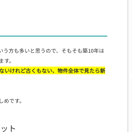
いう方も多いと思うので、そもそも築10年は
ます。
はないけれど古くもない、物件全体で見たら新
しめです。
リット