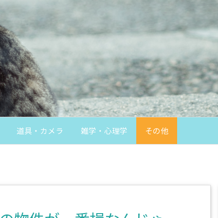
道具・カメラ
雑学・心理学
その他