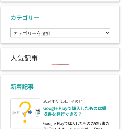
カテゴリー
カ
テ
ゴ
リ
人気記事
ー
新着記事
2024年7月15日
:
その他
Google Playで購入したものは領
収書を発行できる？
Google Playで購入したものの領収書の
発行をしたかったのですが、「goo ...