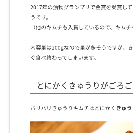
2017年の漬物グランプリで金賞を受賞し
うです。
（他のキムチも入賞しているので、キムチ
内容量は200gなので量が多そうですが、
ぐ食べ終わってしまいます。
とにかくきゅうりがごろご
パリパリきゅうりキムチはとにかく
きゅう