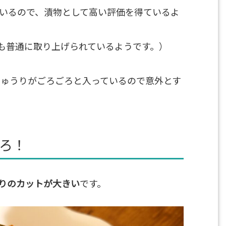
ているので、漬物として高い評価を得ているよ
も普通に取り上げられているようです。）
きゅうりがごろごろと入っているので意外とす
ろ！
りのカットが大きい
です。