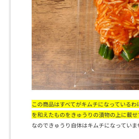
この商品はすべてがキムチになっているわ
を和えたものをきゅうりの漬物の上に載せ
なのできゅうり自体はキムチになっていま