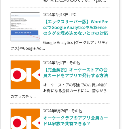
2024年7月13日
:
PC
【エックスサーバー版】WordPre
ssでGoogle AnalyticsやAdSense
のタグを埋め込めないときの対応
Google Analytics (グーグルアナリティ
クス)やGoogle Ad ...
2024年7月7日
:
その他
【完全解説】オーケーストアの会
員カードをアプリで発行する方法
オーケーストアの現金でのお買い物が
お得になる会員カードには、昔ながら
のプラスチッ ...
2024年6月24日
:
その他
オーケークラブのアプリ会員カー
ドは家族で共有できる？