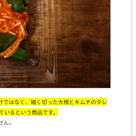
けではなく、細く切った大根とキムチのタレ
ているという商品です。
せん。