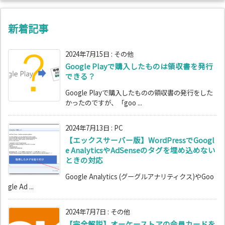
新着記事
2024年7月15日
:
その他
Google Playで購入したものは領収書を発行
できる？
Google Playで購入したものの領収書の発行をした
かったのですが、「goo ...
2024年7月13日
:
PC
【エックスサーバー版】WordPressでGoogl
e AnalyticsやAdSenseのタグを埋め込めない
ときの対応
Google Analytics (グーグルアナリティクス)やGoo
gle Ad ...
2024年7月7日
:
その他
【完全解説】オーケーストアの会員カードを