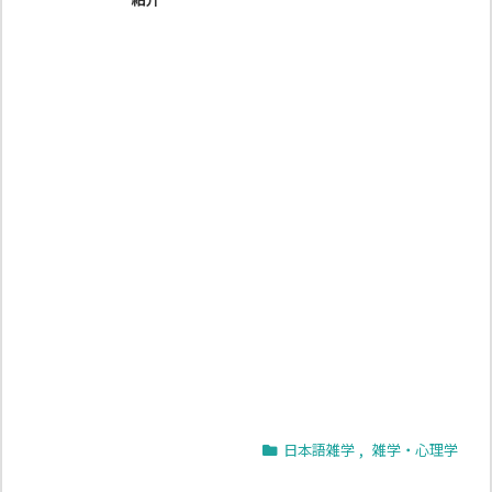
日本語雑学
,
雑学・心理学