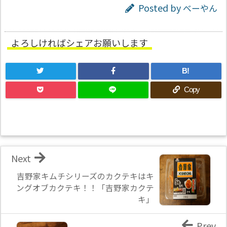
Posted by
べーやん
よろしければシェアお願いします
B!
Copy
Next
吉野家キムチシリーズのカクテキはキ
ングオブカクテキ！！「吉野家カクテ
キ」
Prev