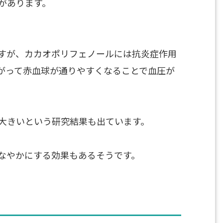
があります。
すが、カカオポリフェノールには抗炎症作用
がって赤血球が通りやすくなることで血圧が
大きいという研究結果も出ています。
なやかにする効果もあるそうです。