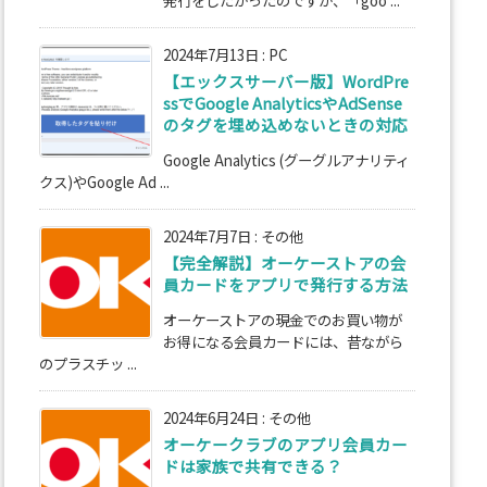
2024年7月13日
:
PC
【エックスサーバー版】WordPre
ssでGoogle AnalyticsやAdSense
のタグを埋め込めないときの対応
Google Analytics (グーグルアナリティ
クス)やGoogle Ad ...
2024年7月7日
:
その他
【完全解説】オーケーストアの会
員カードをアプリで発行する方法
オーケーストアの現金でのお買い物が
お得になる会員カードには、昔ながら
のプラスチッ ...
2024年6月24日
:
その他
オーケークラブのアプリ会員カー
ドは家族で共有できる？