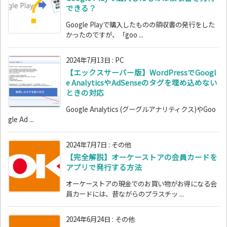
できる？
Google Playで購入したものの領収書の発行をした
かったのですが、「goo ...
2024年7月13日
:
PC
【エックスサーバー版】WordPressでGoogl
e AnalyticsやAdSenseのタグを埋め込めない
ときの対応
Google Analytics (グーグルアナリティクス)やGoo
gle Ad ...
2024年7月7日
:
その他
【完全解説】オーケーストアの会員カードを
アプリで発行する方法
オーケーストアの現金でのお買い物がお得になる会
員カードには、昔ながらのプラスチッ ...
2024年6月24日
:
その他