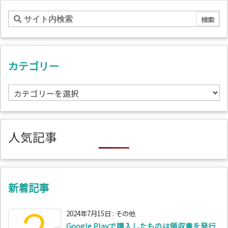
カテゴリー
カ
テ
ゴ
リ
人気記事
ー
新着記事
2024年7月15日
:
その他
Google Playで購入したものは領収書を発行