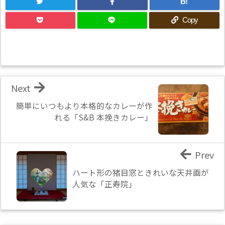
B!
Copy
Next
簡単にいつもより本格的なカレーが作
れる「S&B 本挽きカレー」
Prev
ハート形の猪目窓ときれいな天井画が
人気な「正寿院」