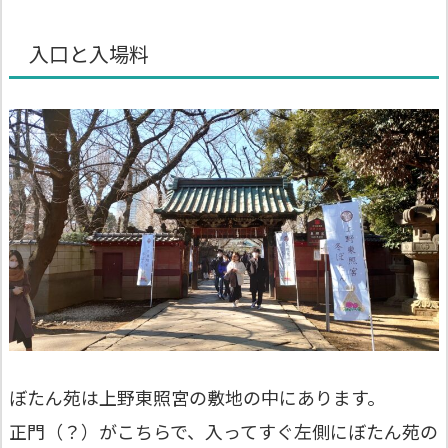
入口と入場料
ぼたん苑は上野東照宮の敷地の中にあります。
正門（？）がこちらで、入ってすぐ左側にぼたん苑の