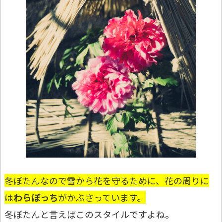
冬ぼたんなので雪から花を守るために、花の周りに
は
わらぼっち
がかぶさっています。
冬ぼたんと言えばこのスタイルですよね。