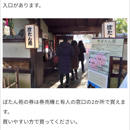
入口があります。
ぼたん苑の券は券売機と有人の窓口の2か所で買えま
す。
買いやすい方で買ってください。