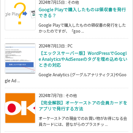
2024年7月15日
:
その他
Google Playで購入したものは領収書を発行
できる？
Google Playで購入したものの領収書の発行をした
かったのですが、「goo ...
2024年7月13日
:
PC
【エックスサーバー版】WordPressでGoogl
e AnalyticsやAdSenseのタグを埋め込めない
ときの対応
Google Analytics (グーグルアナリティクス)やGoo
gle Ad ...
2024年7月7日
:
その他
【完全解説】オーケーストアの会員カードを
アプリで発行する方法
オーケーストアの現金でのお買い物がお得になる会
員カードには、昔ながらのプラスチッ ...