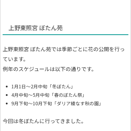
上野東照宮 ぼたん苑
上野東照宮 ぼたん苑では季節ごとに花の公開を行っ
ています。
例年のスケジュールは以下の通りです。
1月1日～2月中旬「冬ぼたん」
4月中旬～5月中旬「春のぼたん祭」
9月下旬～10月下旬「ダリア綾なす秋の園」
今回は冬ぼたんに行ってきました。