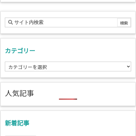
カテゴリー
カ
テ
ゴ
リ
人気記事
ー
新着記事