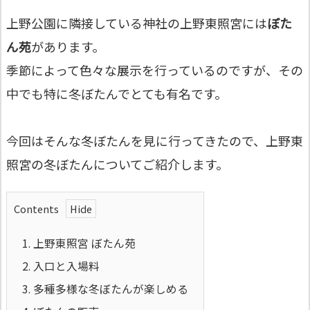
上野公園に隣接している神社の上野東照宮には
ぼた
ん苑
があります。
季節によって色々な展示を行っているのですが、その
中でも特に冬ぼたんでとても有名です。
今回はそんな冬ぼたんを見に行ってきたので、上野東
照宮の冬ぼたんについてご紹介します。
Contents
1.
上野東照宮 ぼたん苑
2.
入口と入場料
3.
多種多様な冬ぼたんが楽しめる