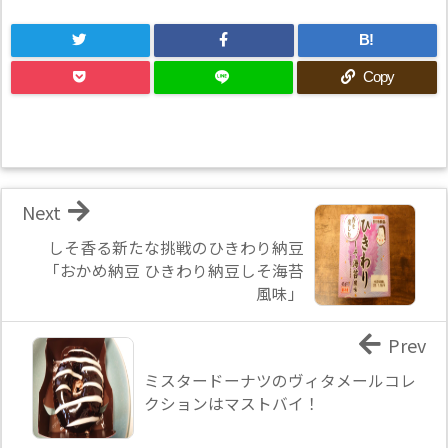
B!
Copy
Next
しそ香る新たな挑戦のひきわり納豆
「おかめ納豆 ひきわり納豆しそ海苔
風味」
Prev
ミスタードーナツのヴィタメールコレ
クションはマストバイ！