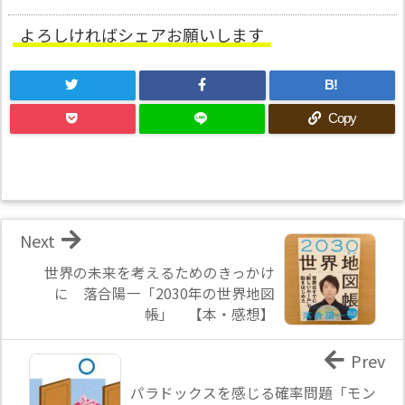
よろしければシェアお願いします
B!
Copy
Next
世界の未来を考えるためのきっかけ
に 落合陽一「2030年の世界地図
帳」 【本・感想】
Prev
パラドックスを感じる確率問題「モン