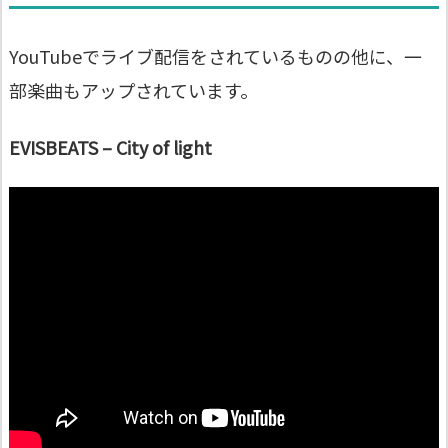
YouTubeでライブ配信をされているものの他に、一
部楽曲もアップされています。
EVISBEATS – City of light