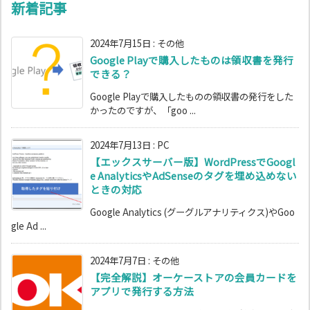
新着記事
2024年7月15日
:
その他
Google Playで購入したものは領収書を発行
できる？
Google Playで購入したものの領収書の発行をした
かったのですが、「goo ...
2024年7月13日
:
PC
【エックスサーバー版】WordPressでGoogl
e AnalyticsやAdSenseのタグを埋め込めない
ときの対応
Google Analytics (グーグルアナリティクス)やGoo
gle Ad ...
2024年7月7日
:
その他
【完全解説】オーケーストアの会員カードを
アプリで発行する方法