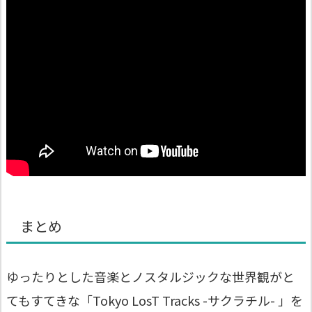
まとめ
ゆったりとした音楽とノスタルジックな世界観がと
てもすてきな「Tokyo LosT Tracks -サクラチル- 」を