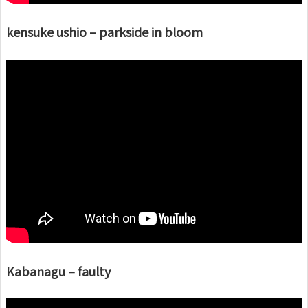
kensuke ushio – parkside in bloom
Kabanagu – faulty