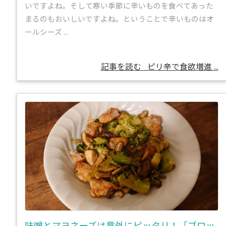
いですよね。そして寒い季節に辛いものを食べてあった
まるのもおいしいですよね。ということで辛いものはオ
ールシーズ ...
記事を読む
ピリ辛で食欲増進 ...
味噌とマヨネーズは意外にピッタリ！「ブロッ