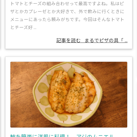
トマトとチーズの組み合わせって最高ですよね。私はピ
ザとかカプレーゼとか大好きで、外で飲みに行くときに
メニューにあったら頼みがちです。今回はそんなトマト
とチーズ好 ...
記事を読む
まるでピザの具「 ...
鯵を簡単に洋風に料理！ アジのムニエル