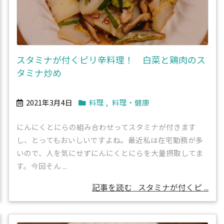
スタミナが付くピリ辛料理！ 白菜と鶏肉のス
タミナ炒め
2021年3月4日
料理
,
料理・健康
にんにくとにらの組み合わせってスタミナが付きます
し、とってもおいしいですよね。最近私は在宅勤務が多
いので、人を気にせずにんにくとにらを大量摂取してま
す。今回そん ...
記事を読む
スタミナが付くピ ...