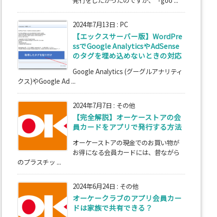
2024年7月13日
:
PC
【エックスサーバー版】WordPre
ssでGoogle AnalyticsやAdSense
のタグを埋め込めないときの対応
Google Analytics (グーグルアナリティ
クス)やGoogle Ad ...
2024年7月7日
:
その他
【完全解説】オーケーストアの会
員カードをアプリで発行する方法
オーケーストアの現金でのお買い物が
お得になる会員カードには、昔ながら
のプラスチッ ...
2024年6月24日
:
その他
オーケークラブのアプリ会員カー
ドは家族で共有できる？