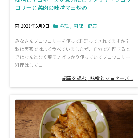
コリーと鶏肉の味噌マヨ炒め」
2021年5月9日
料理
,
料理・健康
みなさんブロッコリーを使って料理ってされてますか？
私は実家ではよく食べていましたが、自分で料理すると
きはなんとなく葉モノばっかり使っていてブロッコリー
料理はして ...
記事を読む
味噌とマヨネーズ ...