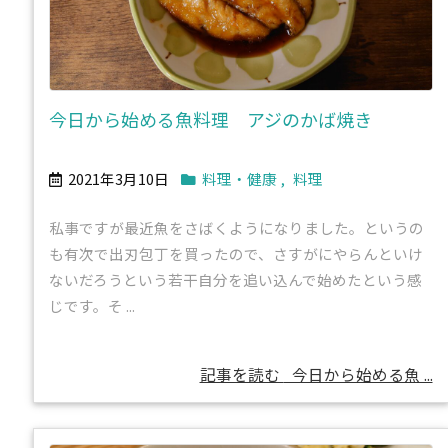
今日から始める魚料理 アジのかば焼き
2021年3月10日
料理・健康
,
料理
私事ですが最近魚をさばくようになりました。というの
も有次で出刃包丁を買ったので、さすがにやらんといけ
ないだろうという若干自分を追い込んで始めたという感
じです。そ ...
記事を読む
今日から始める魚 ...