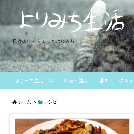
日々の中でちょっとよりみち
よりみち生活とは
料理・健康
趣味
グルメ
ホーム
>
レシピ