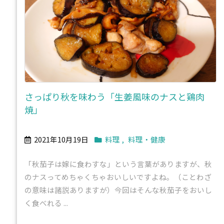
さっぱり秋を味わう「生姜風味のナスと鶏肉
焼」
2021年10月19日
料理
,
料理・健康
「秋茄子は嫁に食わすな」という言葉がありますが、秋
のナスってめちゃくちゃおいしいですよね。（ことわざ
の意味は諸説ありますが）今回はそんな秋茄子をおいし
く食べれる ...