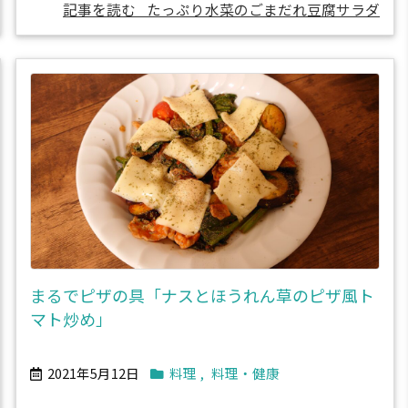
記事を読む
たっぷり水菜のごまだれ豆腐サラダ
まるでピザの具「ナスとほうれん草のピザ風ト
マト炒め」
2021年5月12日
料理
,
料理・健康