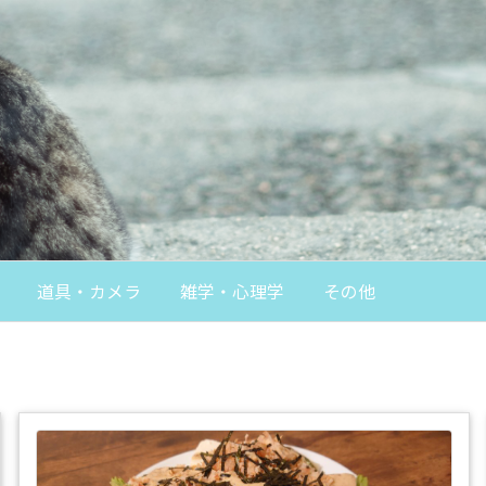
道具・カメラ
雑学・心理学
その他