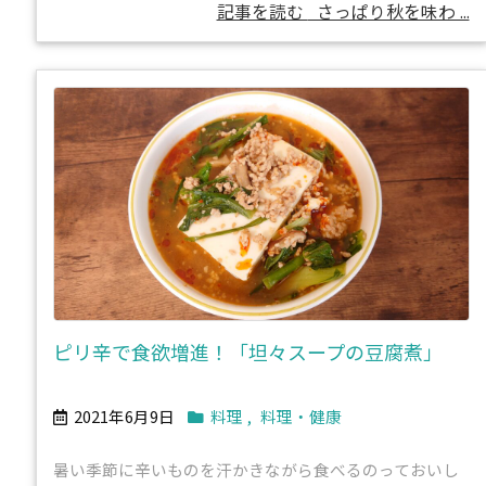
記事を読む
さっぱり秋を味わ ...
ピリ辛で食欲増進！「坦々スープの豆腐煮」
2021年6月9日
料理
,
料理・健康
暑い季節に辛いものを汗かきながら食べるのっておいし