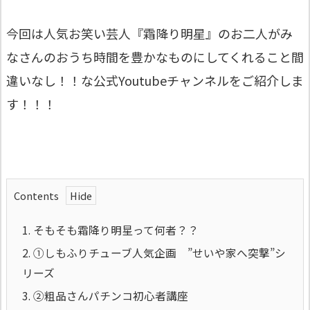
今回は人気お笑い芸人『霜降り明星』のお二人がみ
なさんのおうち時間を豊かなものにしてくれること間
違いなし！！な公式Youtubeチャンネルをご紹介しま
す！！！
Contents
1.
そもそも霜降り明星って何者？？
2.
①しもふりチューブ人気企画 ”せいや家へ突撃”シ
リーズ
3.
②粗品さんパチンコ初心者講座