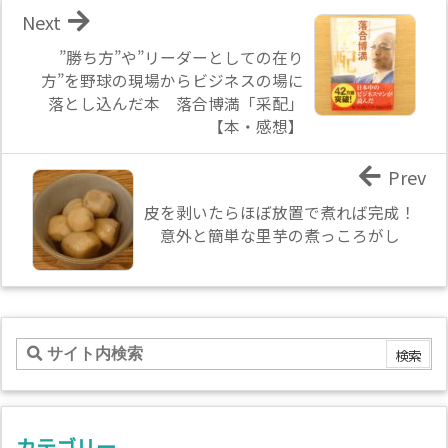
Next
”勝ち方”や”リーダーとしての在り
方”を野球の現場からビジネスの場に
落とし込んだ本 落合博満「采配」
【本・感想】
Prev
皮を剥いたらほぼ放置で煮れば完成！
意外と簡単な里芋の煮っころがし
カテゴリー