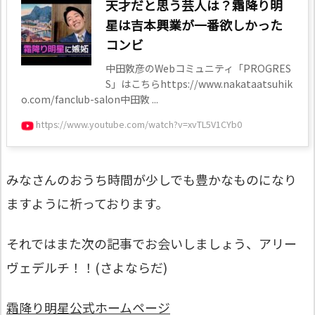
天才だと思う芸人は？霜降り明
星は吉本興業が一番欲しかった
コンビ
中田敦彦のWebコミュニティ「PROGRES
S」はこちらhttps://www.nakataatsuhik
o.com/fanclub-salon中田敦 ...
https://www.youtube.com/watch?v=xvTL5V1CYb0
みなさんのおうち時間が少しでも豊かなものになり
ますように祈っております。
それではまた次の記事でお会いしましょう、アリー
ヴェデルチ！！(さよならだ)
霜降り明星公式ホームページ