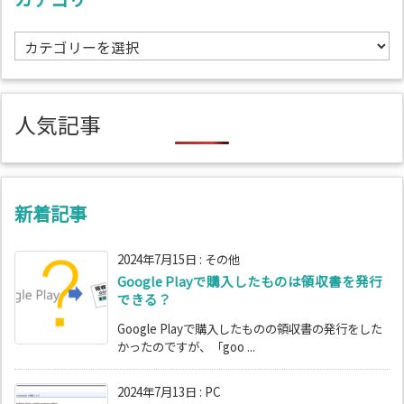
カ
テ
ゴ
リ
人気記事
ー
新着記事
2024年7月15日
:
その他
Google Playで購入したものは領収書を発行
できる？
Google Playで購入したものの領収書の発行をした
かったのですが、「goo ...
2024年7月13日
:
PC