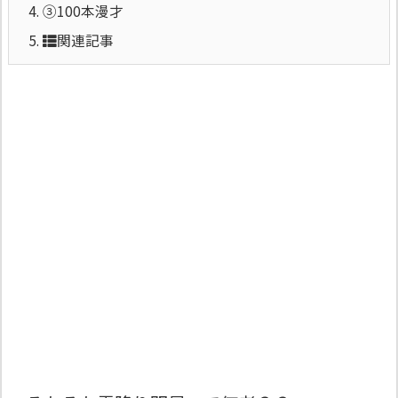
4.
③100本漫才
5.
関連記事