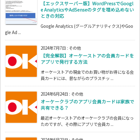
【エックスサーバー版】WordPressでGoogl
e AnalyticsやAdSenseのタグを埋め込めない
ときの対応
Google Analytics (グーグルアナリティクス)やGoo
gle Ad ...
2024年7月7日
:
その他
【完全解説】オーケーストアの会員カードを
アプリで発行する方法
オーケーストアの現金でのお買い物がお得になる会
員カードには、昔ながらのプラスチッ ...
2024年6月24日
:
その他
オーケークラブのアプリ会員カードは家族で
共有できる？
最近オーケーストアのオーケークラブの会員になっ
たのですが、その際にアプリで会員カ ...
2024年6月23日
:
その他