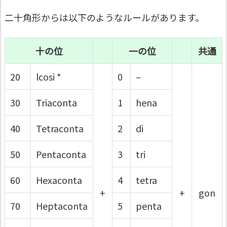
二十角形からは以下のようなルールがあります。
十の位
一の位
共通
20
lcosi *
0
–
30
Triaconta
1
hena
40
Tetraconta
2
di
50
Pentaconta
3
tri
60
Hexaconta
4
tetra
+
+
gon
70
Heptaconta
5
penta