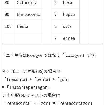
80
Octaconta
6
hexa
90
Enneaconta
7
hepta
100
Hecta
8
octa
9
ennea
* ニ十角形はIcosigonではなく「Icosagon」です。
例えば三十五角形(35)の場合は
「Triaconta」+「penta」+「gon」
=「Triacontapentagon」
五十角形(50)ジャストの場合は
「Pentaconta」+「gon」=「Pentacontagon」