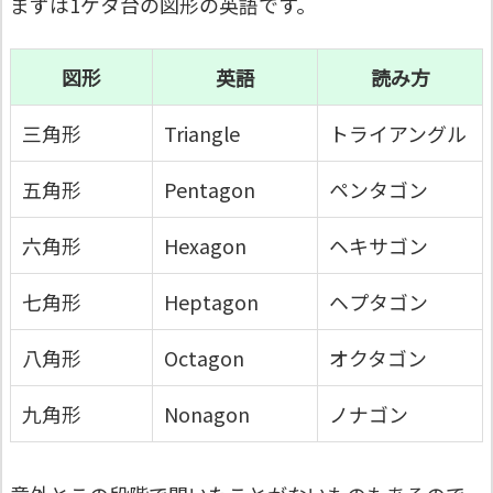
まずは1ケタ台の図形の英語です。
図形
英語
読み方
三角形
Triangle
トライアングル
五角形
Pentagon
ペンタゴン
六角形
Hexagon
ヘキサゴン
七角形
Heptagon
ヘプタゴン
八角形
Octagon
オクタゴン
九角形
Nonagon
ノナゴン