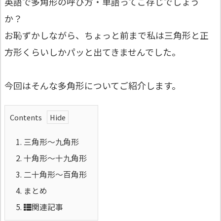
英語で多角形の呼び方・単語ってご存じでしょう
か？
お恥ずかしながら、ちょっと前まで私は三角形と正
方形くらいしかパッと出てきませんでした。
今回はそんな多角形についてご紹介します。
Contents
1.
三角形～九角形
2.
十角形～十九角形
3.
二十角形～百角形
4.
まとめ
5.
関連記事