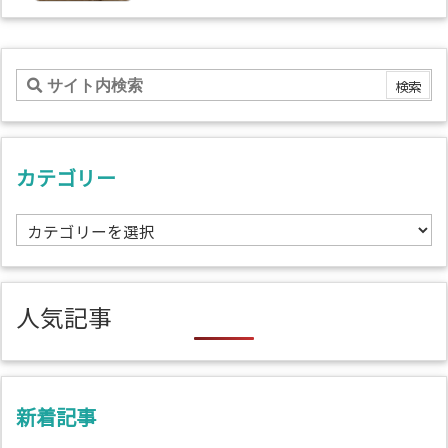
カテゴリー
カ
テ
ゴ
リ
人気記事
ー
新着記事