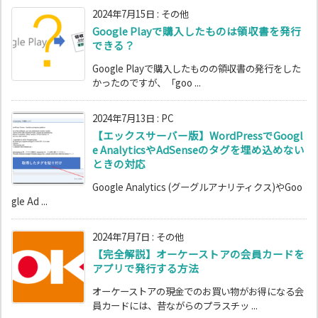
2024年7月15日
:
その他
Google Playで購入したものは領収書を発行
できる？
Google Playで購入したものの領収書の発行をした
かったのですが、「goo ...
2024年7月13日
:
PC
【エックスサーバー版】WordPressでGoogl
e AnalyticsやAdSenseのタグを埋め込めない
ときの対応
Google Analytics (グーグルアナリティクス)やGoo
gle Ad ...
2024年7月7日
:
その他
【完全解説】オーケーストアの会員カードを
アプリで発行する方法
オーケーストアの現金でのお買い物がお得になる会
員カードには、昔ながらのプラスチッ ...