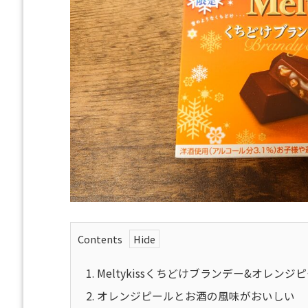
Contents
1.
Meltykissくちどけブランデー&オレンジ
2.
オレンジピールとお酒の風味がおいしい