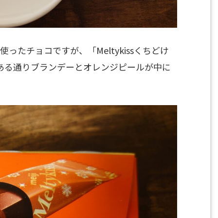
を使ったチョコですが、「Meltykissくちどけ
ある通りブランデーとオレンジピールが中に