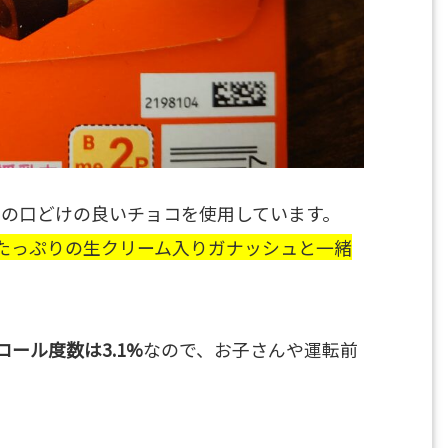
なじみの口どけの良いチョコを使用しています。
たっぷりの生クリーム入りガナッシュと一緒
コール度数は3.1%
なので、お子さんや運転前