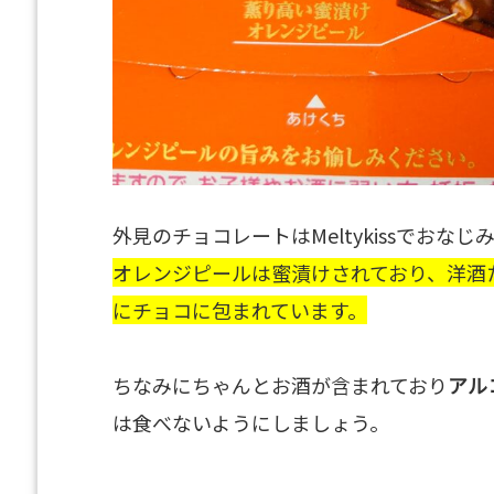
外見のチョコレートはMeltykissでお
オレンジピールは蜜漬けされており、洋酒
にチョコに包まれています。
ちなみにちゃんとお酒が含まれており
アル
は食べないようにしましょう。