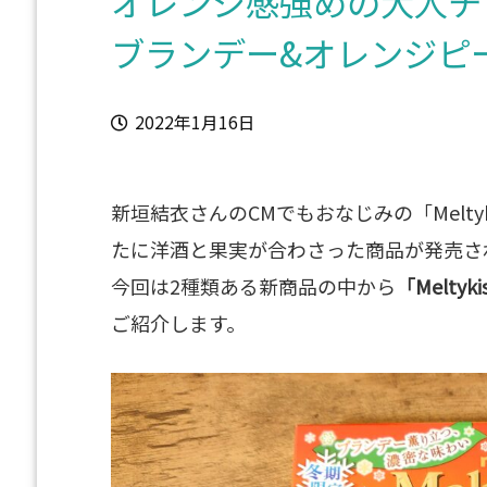
オレンジ感強めの大人チョコ
ブランデー&オレンジピ
2022年1月16日
新垣結衣さんのCMでもおなじみの「Melt
たに洋酒と果実が合わさった商品が発売さ
今回は2種類ある新商品の中から
「Melt
ご紹介します。