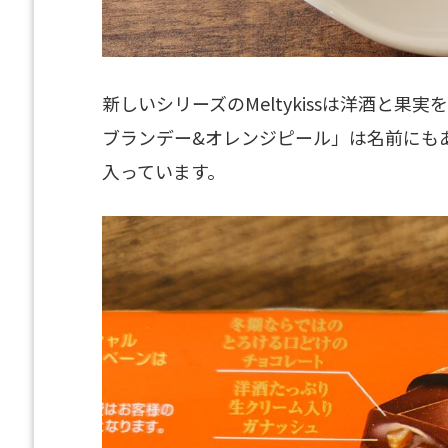
新しいシリーズのMeltykissは洋酒と果実
ブランデー&オレンジピール」は名前にも
入っています。