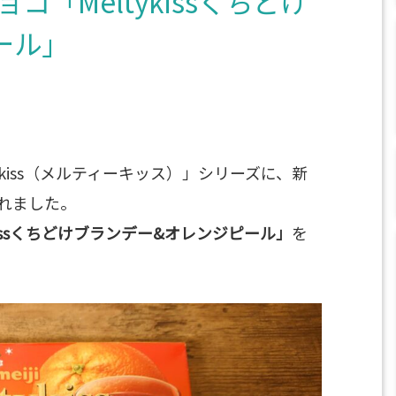
「Meltykissくちどけ
ール」
ykiss（メルティーキッス）」シリーズに、新
れました。
ykissくちどけブランデー&オレンジピール」
を