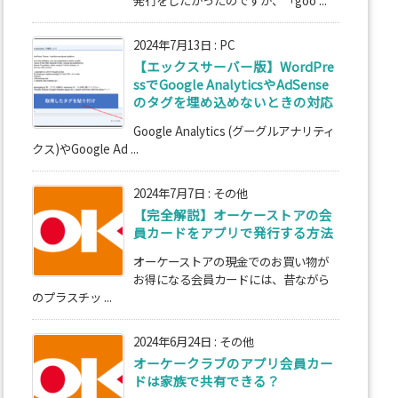
2024年7月13日
:
PC
【エックスサーバー版】WordPre
ssでGoogle AnalyticsやAdSense
のタグを埋め込めないときの対応
Google Analytics (グーグルアナリティ
クス)やGoogle Ad ...
2024年7月7日
:
その他
【完全解説】オーケーストアの会
員カードをアプリで発行する方法
オーケーストアの現金でのお買い物が
お得になる会員カードには、昔ながら
のプラスチッ ...
2024年6月24日
:
その他
オーケークラブのアプリ会員カー
ドは家族で共有できる？