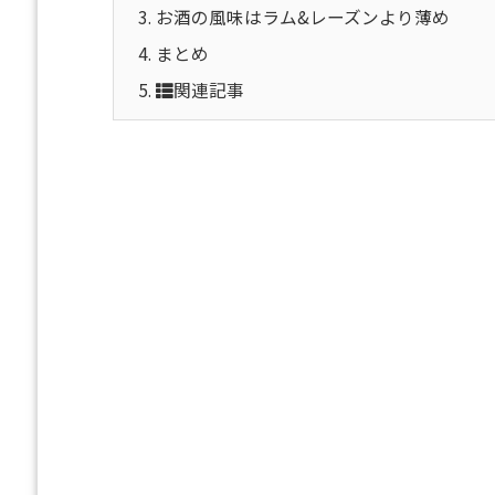
3.
お酒の風味はラム&レーズンより薄め
4.
まとめ
5.
関連記事