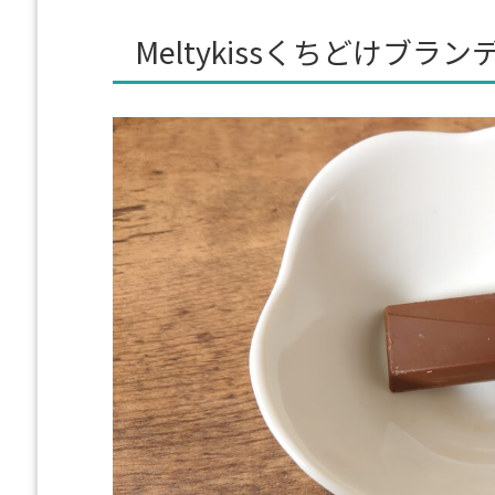
Meltykissくちどけブラ