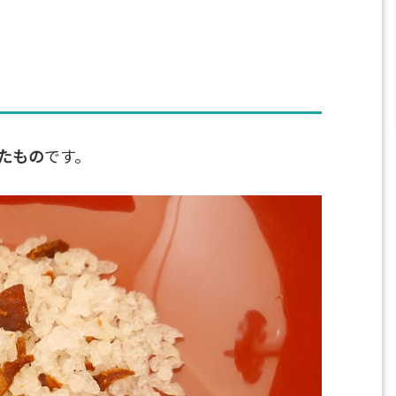
たもの
です。