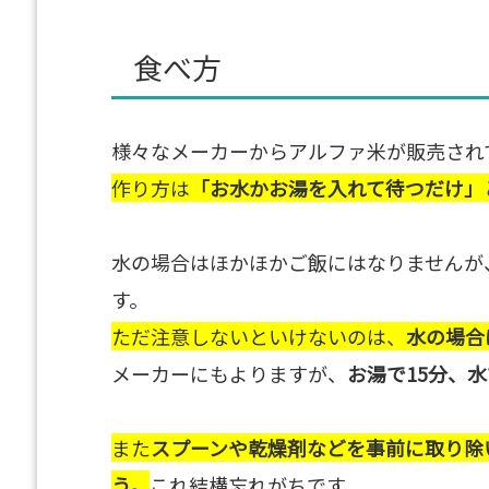
食べ方
様々なメーカーからアルファ米が販売され
作り方は
「お水かお湯を入れて待つだけ」
水の場合はほかほかご飯にはなりませんが
す。
ただ注意しないといけないのは、
水の場合
メーカーにもよりますが、
お湯で15分、水
また
スプーンや乾燥剤などを事前に取り除
う。
これ結構忘れがちです。