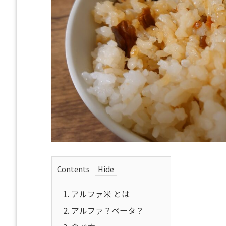
Contents
1.
アルファ米 とは
2.
アルファ？ベータ？