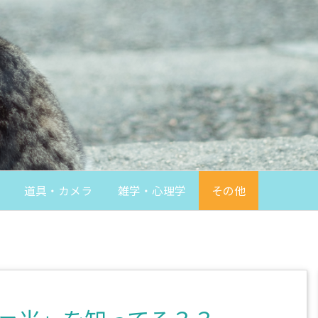
道具・カメラ
雑学・心理学
その他