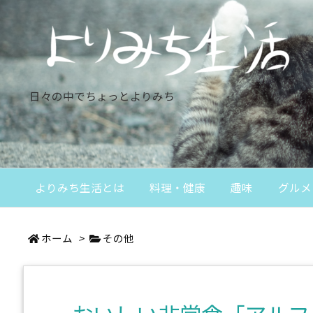
日々の中でちょっとよりみち
よりみち生活とは
料理・健康
趣味
グルメ
ホーム
>
その他