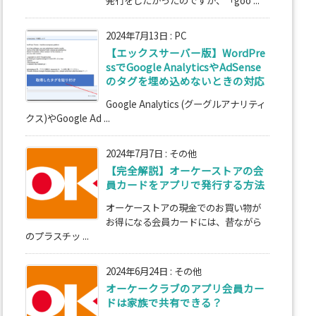
2024年7月13日
:
PC
【エックスサーバー版】WordPre
ssでGoogle AnalyticsやAdSense
のタグを埋め込めないときの対応
Google Analytics (グーグルアナリティ
クス)やGoogle Ad ...
2024年7月7日
:
その他
【完全解説】オーケーストアの会
員カードをアプリで発行する方法
オーケーストアの現金でのお買い物が
お得になる会員カードには、昔ながら
のプラスチッ ...
2024年6月24日
:
その他
オーケークラブのアプリ会員カー
ドは家族で共有できる？