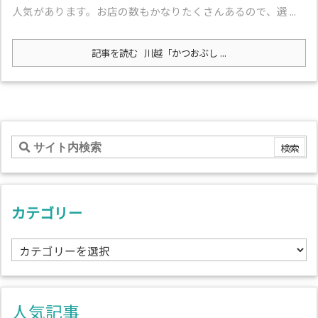
人気があります。お店の数もかなりたくさんあるので、選 ...
記事を読む
川越「かつおぶし ...
カテゴリー
カ
テ
ゴ
リ
人気記事
ー