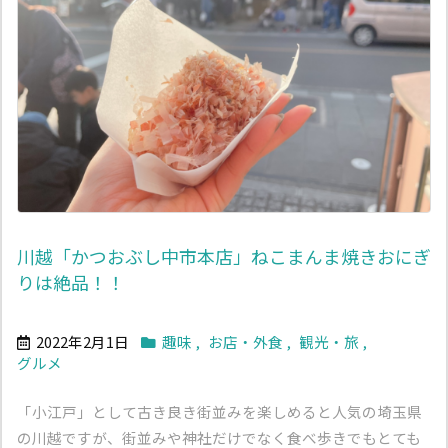
川越「かつおぶし中市本店」ねこまんま焼きおにぎ
りは絶品！！
2022年2月1日
趣味
,
お店・外食
,
観光・旅
,
グルメ
「小江戸」として古き良き街並みを楽しめると人気の埼玉県
の川越ですが、街並みや神社だけでなく食べ歩きでもとても