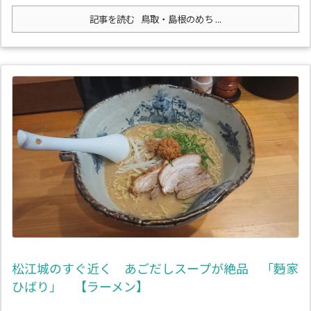
記事を読む
鳥取・島根のめち ...
松江城のすぐ近く あごだしスープが絶品 「麪家
ひばり」 【ラーメン】