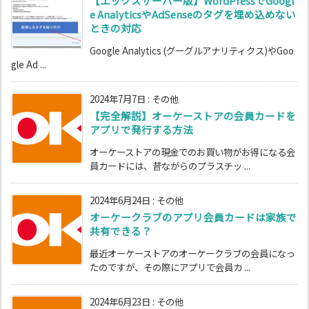
【エックスサーバー版】WordPressでGoogl
e AnalyticsやAdSenseのタグを埋め込めない
ときの対応
Google Analytics (グーグルアナリティクス)やGoo
gle Ad ...
2024年7月7日
:
その他
【完全解説】オーケーストアの会員カードを
アプリで発行する方法
オーケーストアの現金でのお買い物がお得になる会
員カードには、昔ながらのプラスチッ ...
2024年6月24日
:
その他
オーケークラブのアプリ会員カードは家族で
共有できる？
最近オーケーストアのオーケークラブの会員になっ
たのですが、その際にアプリで会員カ ...
2024年6月23日
:
その他