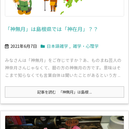
「神無月」は島根県では「神在月」？？
2021年6月7日
日本語雑学
,
雑学・心理学
みなさんは「神無月」をご存じですか？あ、ものまね芸人の
神奈月さんじゃなくて、暦の方の神無月の方です。意味はそ
こまで知らなくても言葉自体は聞いたことがあるという方 ...
記事を読む
「神無月」は島根 ...