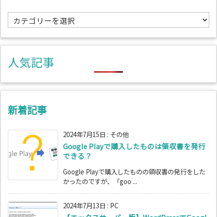
カ
テ
ゴ
リ
人気記事
ー
新着記事
2024年7月15日
:
その他
Google Playで購入したものは領収書を発行
できる？
Google Playで購入したものの領収書の発行をした
かったのですが、「goo ...
2024年7月13日
:
PC