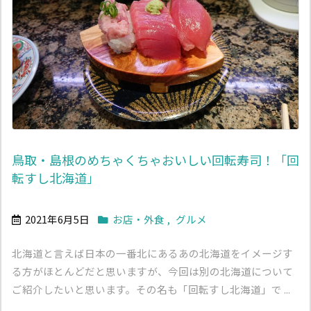
鳥取・島根のめちゃくちゃおいしい回転寿司！「回
転すし北海道」
2021年6月5日
お店・外食
,
グルメ
北海道と言えば日本の一番北にあるあの北海道をイメージす
る方がほとんどだと思いますが、今回は別の北海道について
ご紹介したいと思います。その名も「回転すし北海道」で ...