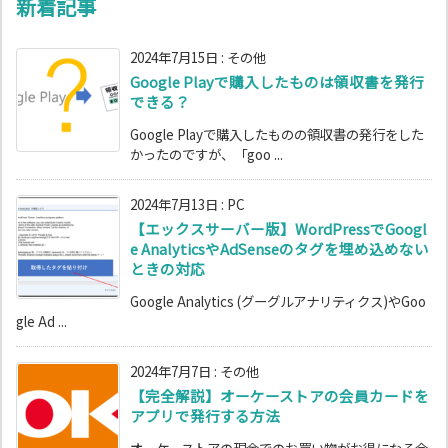
新着記事
2024年7月15日
:
その他
Google Playで購入したものは領収書を発行
できる？
Google Playで購入したものの領収書の発行をした
かったのですが、「goo ...
2024年7月13日
:
PC
【エックスサーバー版】WordPressでGoogl
e AnalyticsやAdSenseのタグを埋め込めない
ときの対応
Google Analytics (グーグルアナリティクス)やGoo
gle Ad ...
2024年7月7日
:
その他
【完全解説】オーケーストアの会員カードを
アプリで発行する方法