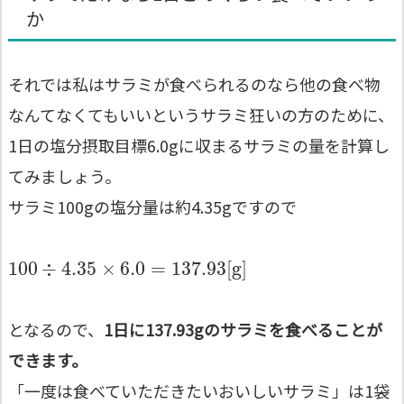
か
それでは私はサラミが食べられるのなら他の食べ物
なんてなくてもいいというサラミ狂いの方のために、
1日の塩分摂取目標6.0gに収まるサラミの量を計算し
てみましょう。
サラミ100gの塩分量は約4.35gですので
100
÷
4.35
×
6.0
=
137.93
[
g
]
となるので、
1日に137.93gのサラミを食べることが
できます。
「一度は食べていただきたいおいしいサラミ」は1袋