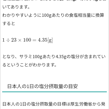
いてあります。
わかりやすいように100gあたりの食塩相当量に換算
すると
1
÷
23
×
100
=
4.35
[
g
]
となり、サラミ100gあたり4.35gの塩分が含まれてい
るということがわかります。
日本人の1日の塩分摂取量の目安
日本人の1日の塩分摂取量の目標は厚生労働省から発