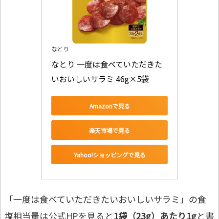
なとり
なとり 一度は食べていただきた
いおいしいサラミ 46g×5袋
Amazonで見る
楽天市場で見る
Yahoo!ショッピングで見る
「一度は食べていただきたいおいしいサラミ」の食
塩相当量は公式HPを見ると
1袋（23g）あたり1g
と書