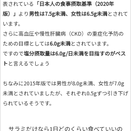
表されている
「日本人の食事摂取基準（2020年
版）」
より
男性は7.5g未満、女性は6.5g未満
とされて
います。
さらに高血圧や慢性肝臓病（CKD）の重症化予防の
ための目標としては
6.0g未満
とされています。
ですので
塩分摂取量は6.0g/日未満を目指すのがベス
ト
と言えるでしょう
ちなみに2015年版では男性が8.0g未満、女性が7.0g
未満とされていましたが、それぞれ0.5gずつ引き下げ
られているそうです。
サラミだけなら1日どのくらい食べていいの