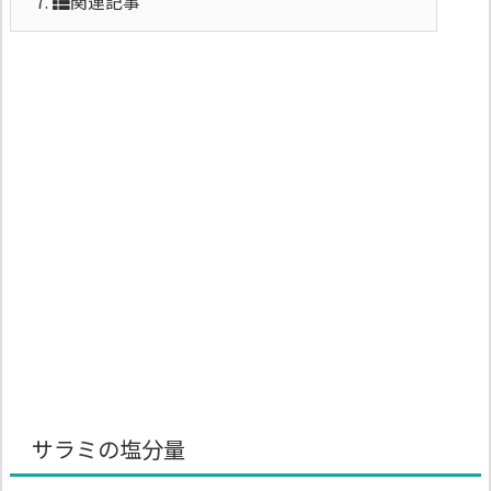
7.
関連記事
サラミの塩分量