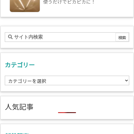
使うだけでピカピカに！
カテゴリー
カ
テ
ゴ
リ
人気記事
ー