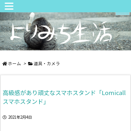
メニュ
サイド
日々の中でちょっとよりみち
前へ
ホーム
>
道具・カメラ
次へ
高級感があり頑丈なスマホスタンド「Lomicall
検索
スマホスタンド」
2021年2月4日