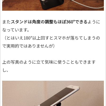
また
スタンドは角度の調整もほぼ360°できる
ように
なっています。
（とはいえ180°以上回すとスマホが落ちてしまうの
で実用的ではありませんが）
上の写真のように立て気味に使うこともできます
し、