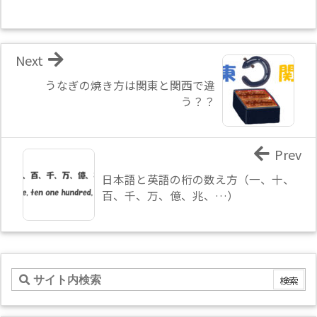
Next
うなぎの焼き方は関東と関西で違
う？？
Prev
日本語と英語の桁の数え方（一、十、
百、千、万、億、兆、…）