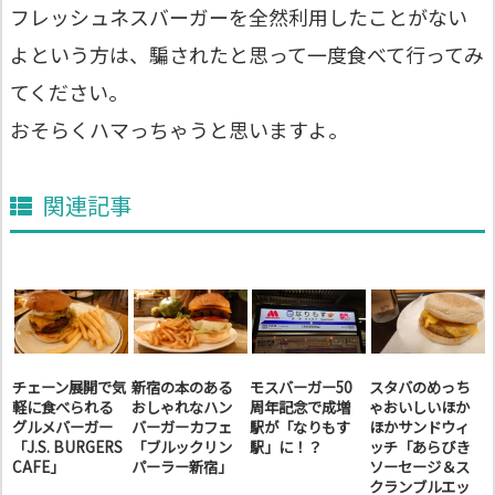
フレッシュネスバーガーを全然利用したことがない
よという方は、騙されたと思って一度食べて行ってみ
てください。
おそらくハマっちゃうと思いますよ。
関連記事
チェーン展開で気
新宿の本のある
モスバーガー50
スタバのめっち
軽に食べられる
おしゃれなハン
周年記念で成増
ゃおいしいほか
グルメバーガー
バーガーカフェ
駅が「なりもす
ほかサンドウィ
「J.S. BURGERS
「ブルックリン
駅」に！？
ッチ「あらびき
CAFE」
パーラー新宿」
ソーセージ＆ス
クランブルエッ