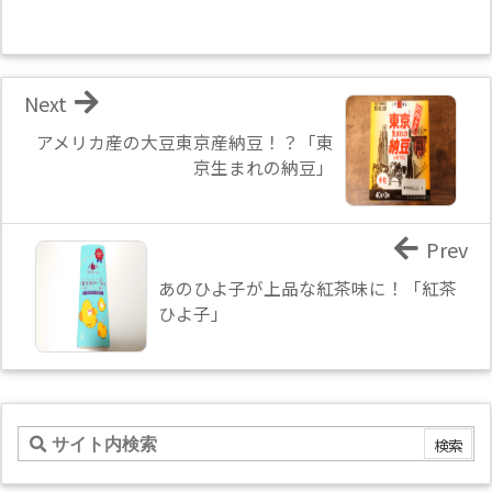
Next
アメリカ産の大豆東京産納豆！？「東
京生まれの納豆」
Prev
あのひよ子が上品な紅茶味に！「紅茶
ひよ子」