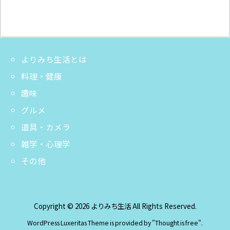
よりみち生活とは
料理・健康
趣味
グルメ
道具・カメラ
雑学・心理学
その他
Copyright ©
2026
よりみち生活
All Rights Reserved.
WordPress Luxeritas Theme is provided by "
Thought is free
".