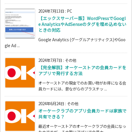
2024年7月13日
:
PC
【エックスサーバー版】WordPressでGoogl
e AnalyticsやAdSenseのタグを埋め込めない
ときの対応
Google Analytics (グーグルアナリティクス)やGoo
gle Ad ...
2024年7月7日
:
その他
【完全解説】オーケーストアの会員カードを
アプリで発行する方法
オーケーストアの現金でのお買い物がお得になる会
員カードには、昔ながらのプラスチッ ...
2024年6月24日
:
その他
オーケークラブのアプリ会員カードは家族で
共有できる？
最近オーケーストアのオーケークラブの会員になっ
たのですが、その際にアプリで会員カ ...