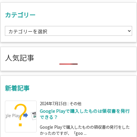
カテゴリー
カ
テ
ゴ
リ
人気記事
ー
新着記事
2024年7月15日
:
その他
Google Playで購入したものは領収書を発行
できる？
Google Playで購入したものの領収書の発行をした
かったのですが、「goo ...