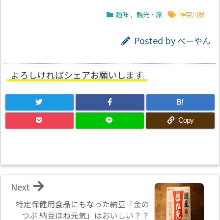
趣味
,
観光・旅
神奈川県
Posted by
べーやん
よろしければシェアお願いします
B!
Copy
Next
特定保健用食品にもなった納豆「金の
つぶ 納豆ほね元気」はおいしい？？