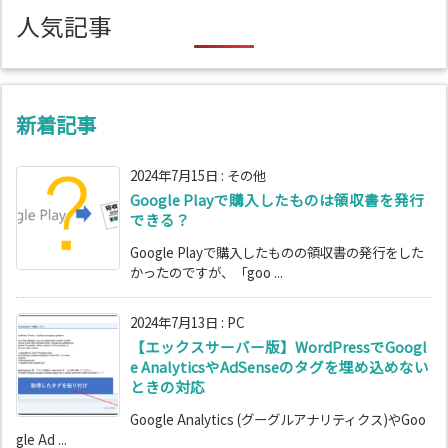
リ
人気記事
ー
新着記事
2024年7月15日
:
その他
Google Playで購入したものは領収書を発行
できる？
Google Playで購入したものの領収書の発行をした
かったのですが、「goo ...
2024年7月13日
:
PC
【エックスサーバー版】WordPressでGoogl
e AnalyticsやAdSenseのタグを埋め込めない
ときの対応
Google Analytics (グーグルアナリティクス)やGoo
gle Ad ...