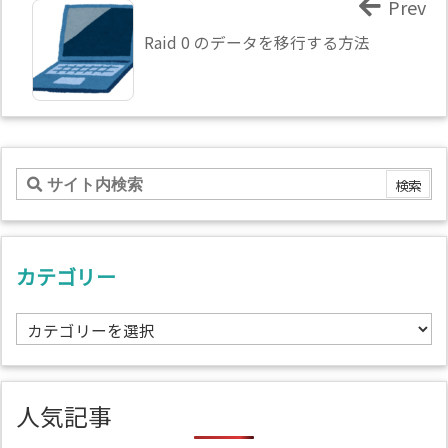
Prev
Raid 0 のデータを移行する方法
カテゴリー
カ
テ
ゴ
リ
人気記事
ー