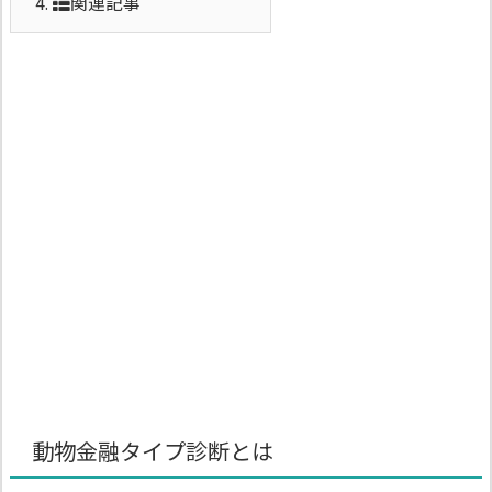
4.
関連記事
動物金融タイプ診断とは