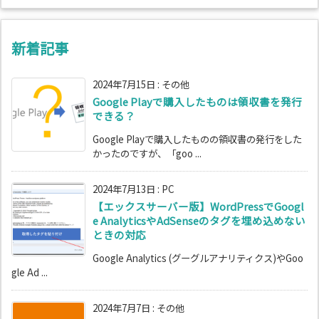
新着記事
2024年7月15日
:
その他
Google Playで購入したものは領収書を発行
できる？
Google Playで購入したものの領収書の発行をした
かったのですが、「goo ...
2024年7月13日
:
PC
【エックスサーバー版】WordPressでGoogl
e AnalyticsやAdSenseのタグを埋め込めない
ときの対応
Google Analytics (グーグルアナリティクス)やGoo
gle Ad ...
2024年7月7日
:
その他