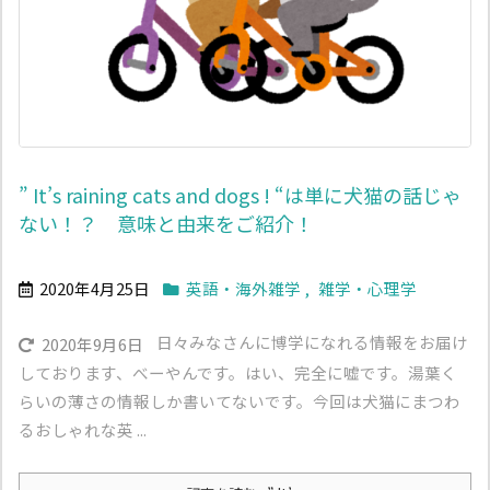
” It’s raining cats and dogs ! “は単に犬猫の話じゃ
ない！？ 意味と由来をご紹介！
2020年4月25日
英語・海外雑学
,
雑学・心理学
日々みなさんに博学になれる情報をお届け
2020年9月6日
しております、べーやんです。はい、完全に嘘です。湯葉く
らいの薄さの情報しか書いてないです。今回は犬猫にまつわ
るおしゃれな英 ...