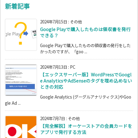
新着記事
2024年7月15日
:
その他
Google Playで購入したものは領収書を発行
できる？
Google Playで購入したものの領収書の発行をした
かったのですが、「goo ...
2024年7月13日
:
PC
【エックスサーバー版】WordPressでGoogl
e AnalyticsやAdSenseのタグを埋め込めない
ときの対応
Google Analytics (グーグルアナリティクス)やGoo
gle Ad ...
2024年7月7日
:
その他
【完全解説】オーケーストアの会員カードを
アプリで発行する方法