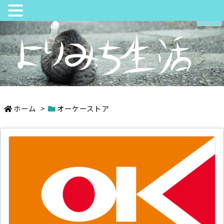
メニュ
サイド
日々の中でちょっとよりみち
前へ
ホーム
>
オーケーストア
次へ
検索