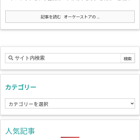
記事を読む
オーケーストアの ...
カテゴリー
カ
テ
ゴ
リ
人気記事
ー