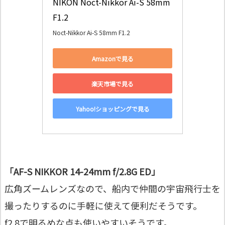
NIKON Noct-Nikkor Ai-S 58mm 
F1.2
Noct-Nikkor Ai-S 58mm F1.2
Amazonで見る
楽天市場で見る
Yahoo!ショッピングで見る
「AF-S NIKKOR 14-24mm f/2.8G ED」
広角ズームレンズなので、船内で仲間の宇宙飛行士を
撮ったりするのに手軽に使えて便利だそうです。
f2.8で明るめな点も使いやすいそうです。