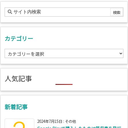
カテゴリー
カ
テ
ゴ
リ
人気記事
ー
新着記事
2024年7月15日
:
その他