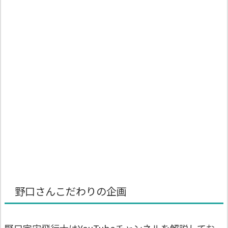
野口さんこだわりの企画
野口宇宙飛行士はYouTubeチャンネルを解説してお