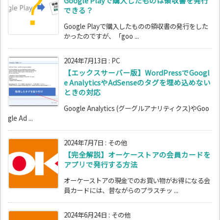
Google Playで購入したものは領収書を発行
できる？
Google Playで購入したものの領収書の発行をした
かったのですが、「goo ...
2024年7月13日
:
PC
【エックスサーバー版】WordPressでGoogl
e AnalyticsやAdSenseのタグを埋め込めない
ときの対応
Google Analytics (グーグルアナリティクス)やGoo
gle Ad ...
2024年7月7日
:
その他
【完全解説】オーケーストアの会員カードを
アプリで発行する方法
オーケーストアの現金でのお買い物がお得になる会
員カードには、昔ながらのプラスチッ ...
2024年6月24日
:
その他