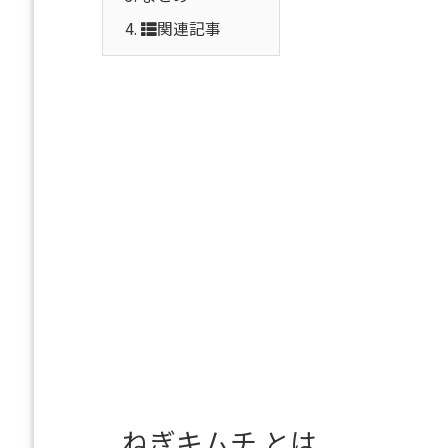
4.
関連記事
ねぎキムチ とは