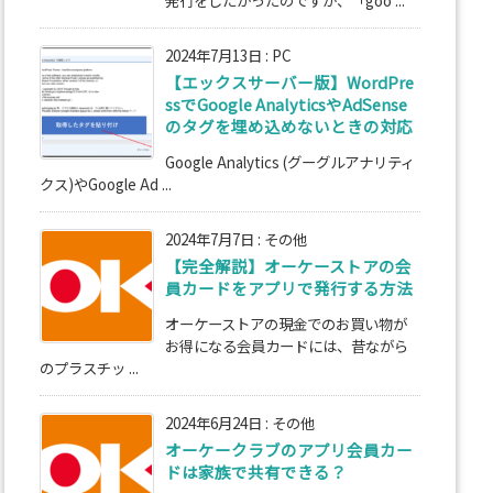
2024年7月13日
:
PC
【エックスサーバー版】WordPre
ssでGoogle AnalyticsやAdSense
のタグを埋め込めないときの対応
Google Analytics (グーグルアナリティ
クス)やGoogle Ad ...
2024年7月7日
:
その他
【完全解説】オーケーストアの会
員カードをアプリで発行する方法
オーケーストアの現金でのお買い物が
お得になる会員カードには、昔ながら
のプラスチッ ...
2024年6月24日
:
その他
オーケークラブのアプリ会員カー
ドは家族で共有できる？