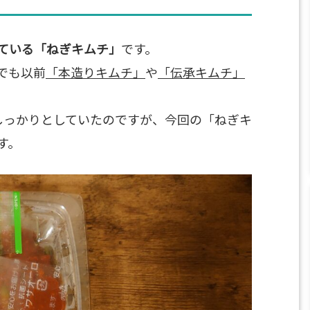
ている「ねぎキムチ」
です。
でも以前
「本造りキムチ」
や
「伝承キムチ」
しっかりとしていたのですが、今回の「ねぎキ
す。