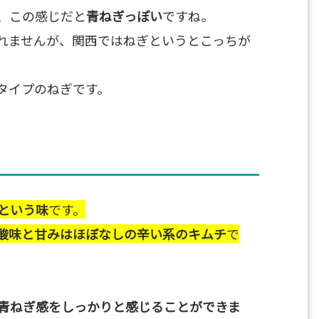
、この感じだと
青ねぎっぽい
ですね。
れませんが、関西ではねぎというとこっちが
タイプのねぎです。
という味
です。
酸味と甘みはほぼなしの辛い系のキムチ
で
青ねぎ感をしっかりと感じることができま