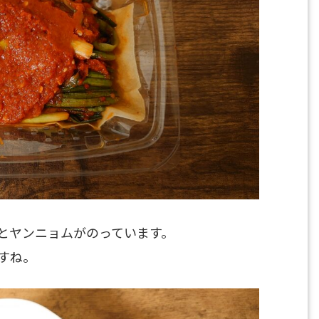
とヤンニョムがのっています。
すね。