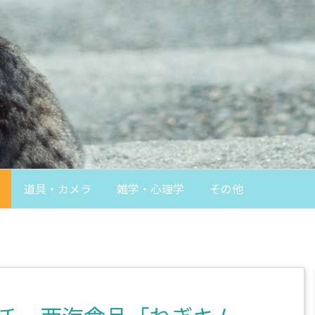
道具・カメラ
雑学・心理学
その他