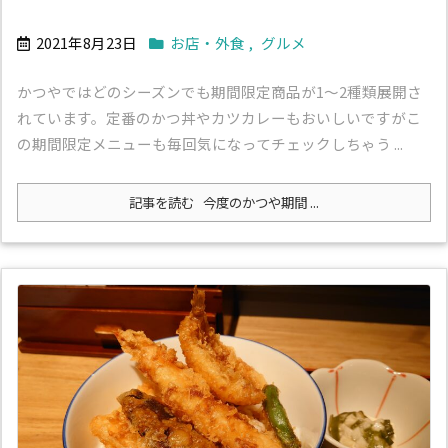
2021年8月23日
お店・外食
,
グルメ
かつやではどのシーズンでも期間限定商品が1～2種類展開さ
れています。定番のかつ丼やカツカレーもおいしいですがこ
の期間限定メニューも毎回気になってチェックしちゃう ...
記事を読む
今度のかつや期間 ...