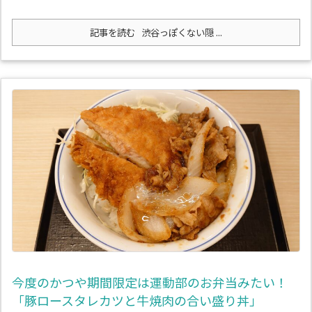
記事を読む
渋谷っぽくない隠 ...
今度のかつや期間限定は運動部のお弁当みたい！
「豚ロースタレカツと牛焼肉の合い盛り丼」