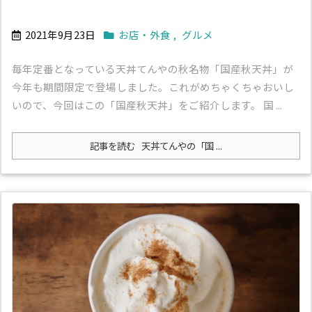
2021年9月23日
お店・外食
,
グルメ
毎年定番となっている天丼てんやの秋名物「国産秋天丼」が
今年も期間限定で登場しました。これがめちゃくちゃおいし
いので、今回はこの「国産秋天丼」をご紹介します。 国 ...
記事を読む
天丼てんやの「国 ...