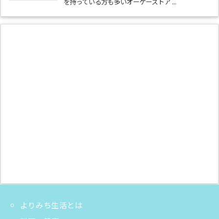
を持っている方も多いオーケーストア ...
よりみち生活とは