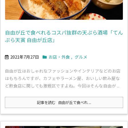
自由が丘で食べれるコスパ抜群の天ぷら酒場「てん
ぷら天寅 自由が丘店」
2021年7月27日
お店・外食
,
グルメ
自由が丘はおしゃれなファッションやインテリアなどのお店
はもちろんですが、カフェやラーメン屋、おいしい飲み屋な
ど飲食店に関しても激戦区ですよね。今回はそんな自由が ...
記事を読む
自由が丘で食べれ ...