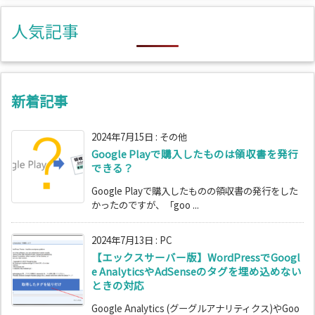
リ
人気記事
ー
新着記事
2024年7月15日
:
その他
Google Playで購入したものは領収書を発行
できる？
Google Playで購入したものの領収書の発行をした
かったのですが、「goo ...
2024年7月13日
:
PC
【エックスサーバー版】WordPressでGoogl
e AnalyticsやAdSenseのタグを埋め込めない
ときの対応
Google Analytics (グーグルアナリティクス)やGoo