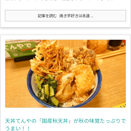
記事を読む
焼き芋好きは永遠 ...
天丼てんやの「国産秋天丼」が秋の味覚たっぷりで
うまい！！