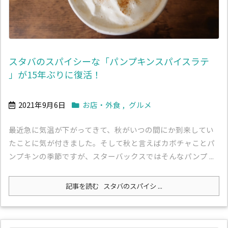
スタバのスパイシーな「パンプキンスパイスラテ
」が15年ぶりに復活！
2021年9月6日
お店・外食
,
グルメ
最近急に気温が下がってきて、秋がいつの間にか到来してい
たことに気が付きました。そして秋と言えばカボチャことパ
ンプキンの季節ですが、スターバックスではそんなパンプ ...
記事を読む
スタバのスパイシ ...