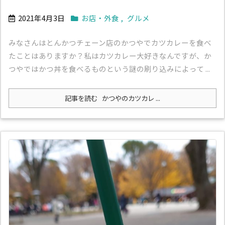
2021年4月3日
お店・外食
,
グルメ
みなさんはとんかつチェーン店のかつやでカツカレーを食べ
たことはありますか？私はカツカレー大好きなんですが、か
つやではかつ丼を食べるものという謎の刷り込みによって ...
記事を読む
かつやのカツカレ ...