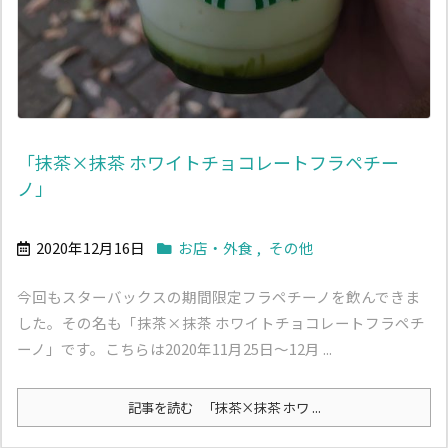
「抹茶×抹茶 ホワイトチョコレートフラペチー
ノ」
2020年12月16日
お店・外食
,
その他
今回もスターバックスの期間限定フラペチーノを飲んできま
した。その名も「抹茶×抹茶 ホワイトチョコレートフラペチ
ーノ」です。こちらは2020年11月25日～12月 ...
記事を読む
「抹茶×抹茶 ホワ ...