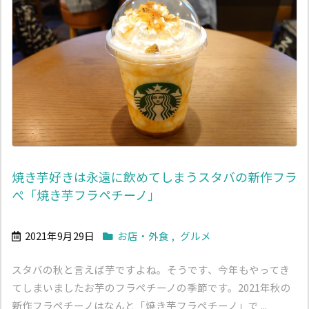
焼き芋好きは永遠に飲めてしまうスタバの新作フラ
ぺ「焼き芋フラペチーノ」
2021年9月29日
お店・外食
,
グルメ
スタバの秋と言えば芋ですよね。そうです、今年もやってき
てしまいましたお芋のフラペチーノの季節です。2021年秋の
新作フラペチーノはなんと「焼き芋フラペチーノ」で ...