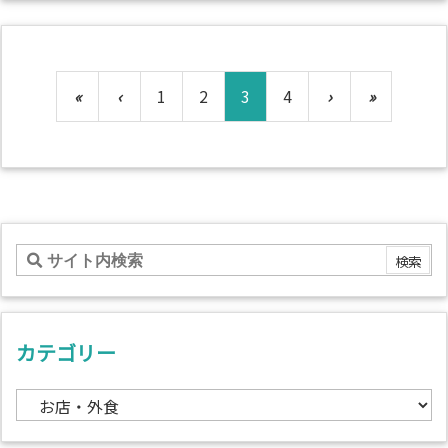
«
‹
1
2
3
4
›
»
カテゴリー
カ
テ
ゴ